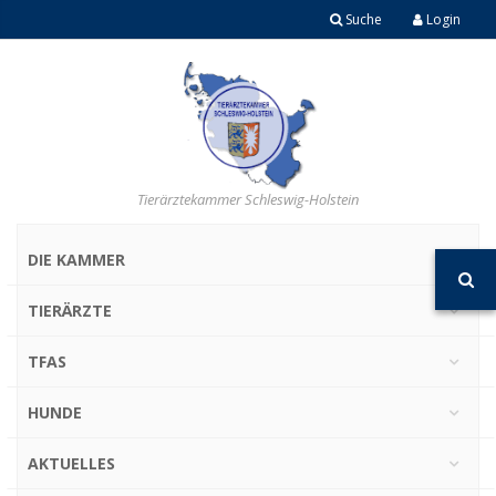
Suche
Login
Tierärztekammer Schleswig-Holstein
DIE KAMMER
TIERÄRZTE
TFAS
HUNDE
AKTUELLES